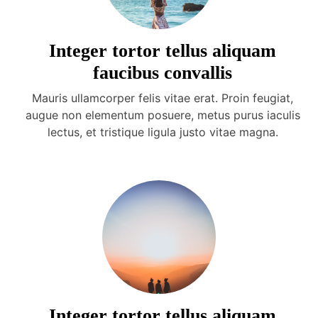
Integer tortor tellus aliquam
faucibus convallis
Mauris ullamcorper felis vitae erat. Proin feugiat,
augue non elementum posuere, metus purus iaculis
lectus, et tristique ligula justo vitae magna.
Integer tortor tellus aliquam